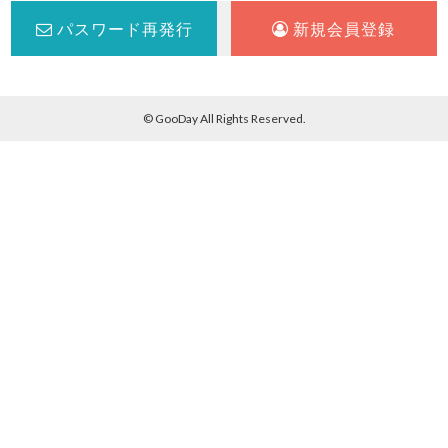
パスワード再発行
新規会員登録
© GooDay All Rights Reserved.