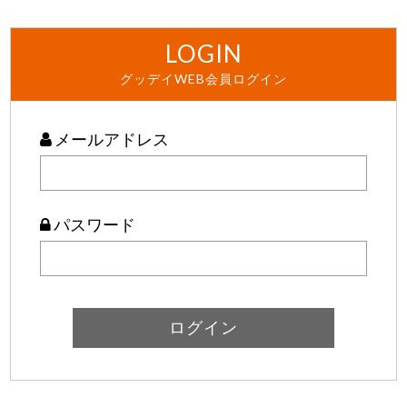
LOGIN
グッデイWEB会員ログイン
メールアドレス
パスワード