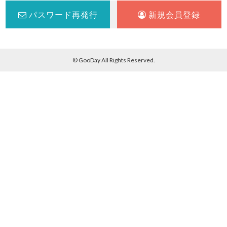
パスワード再発行
新規会員登録
© GooDay All Rights Reserved.