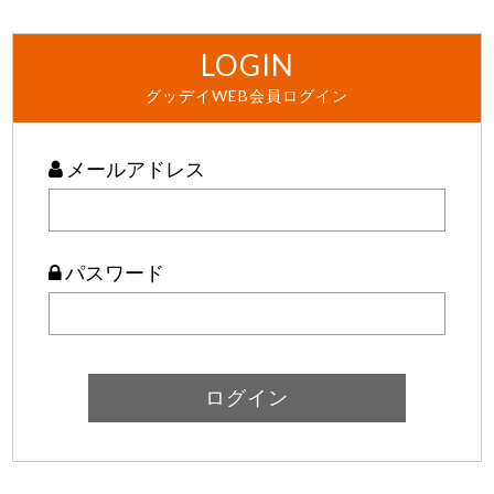
LOGIN
グッデイWEB会員ログイン
メールアドレス
パスワード