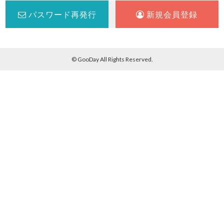
パスワード再発行
新規会員登録
© GooDay All Rights Reserved.