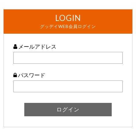
LOGIN
グッデイWEB会員ログイン
メールアドレス
パスワード