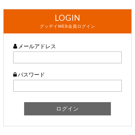
LOGIN
グッデイWEB会員ログイン
メールアドレス
パスワード