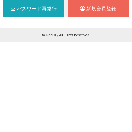
パスワード再発行
新規会員登録
© GooDay All Rights Reserved.