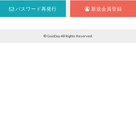
パスワード再発行
新規会員登録
© GooDay All Rights Reserved.