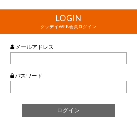
LOGIN
グッデイWEB会員ログイン
メールアドレス
パスワード