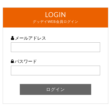
LOGIN
グッデイWEB会員ログイン
メールアドレス
パスワード