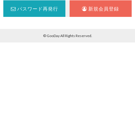
パスワード再発行
新規会員登録
© GooDay All Rights Reserved.