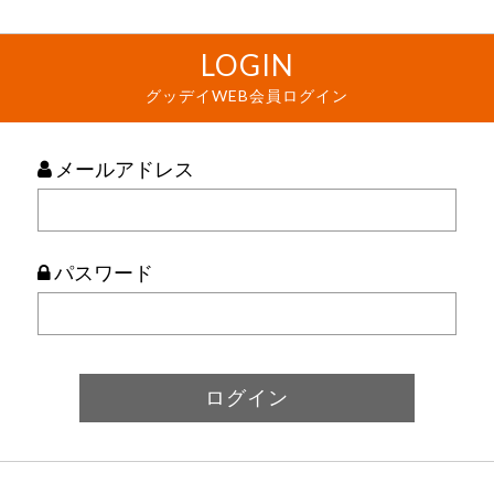
LOGIN
グッデイWEB会員ログイン
メールアドレス
パスワード