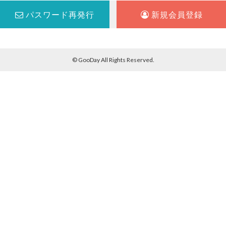
パスワード再発行
新規会員登録
© GooDay All Rights Reserved.