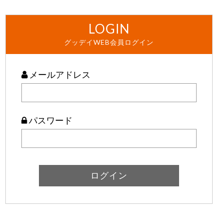
LOGIN
グッデイWEB会員ログイン
メールアドレス
パスワード