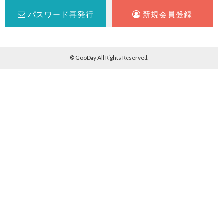
パスワード再発行
新規会員登録
© GooDay All Rights Reserved.