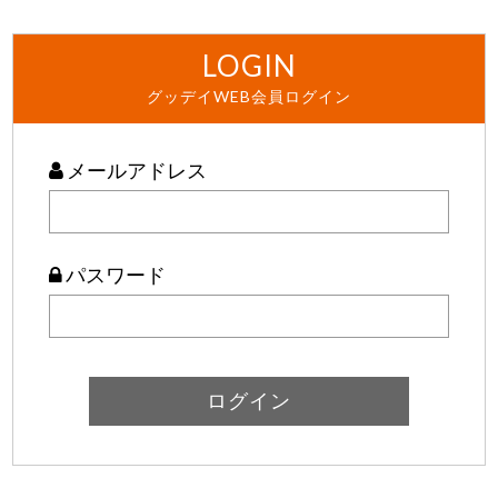
LOGIN
グッデイWEB会員ログイン
メールアドレス
パスワード