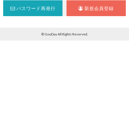
パスワード再発行
新規会員登録
© GooDay All Rights Reserved.