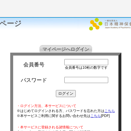
ページ
マイページへログイン
会員番号
会員番号は10桁の数字です
パスワード
・ログイン方法、本サービスについて
※はじめてログインされる方、パスワードを忘れた方は
こちら
※本サービスご利用に関するお問い合わせ先は
こちら
[PDF]
・本サービスに登録される諸情報について