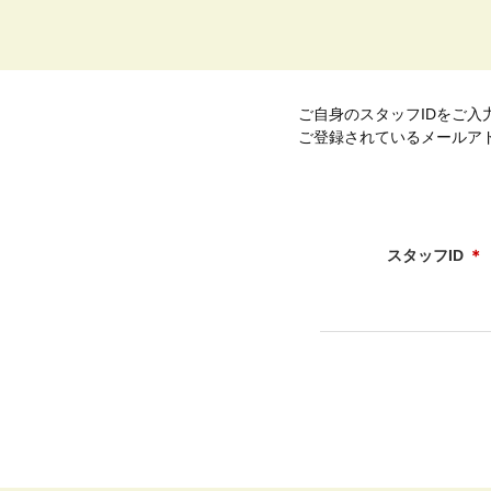
ご自身のスタッフIDをご
ご登録されているメールア
スタッフID
＊