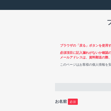
ブラウザの「戻る」ボタンを使用
必須項目に記入漏れがないか確認
メールアドレスは、資料郵送の際
このページはお客様の個人情報を安
お名前
必須