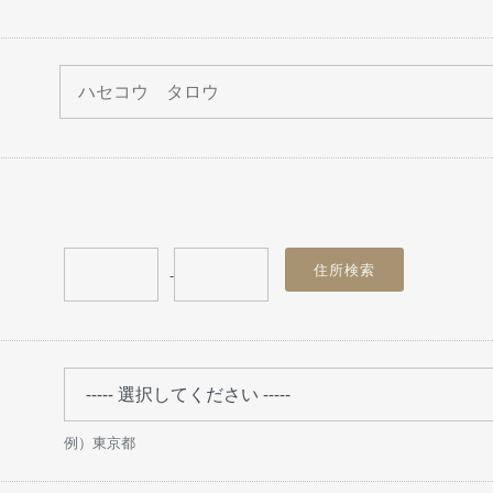
-
例）東京都