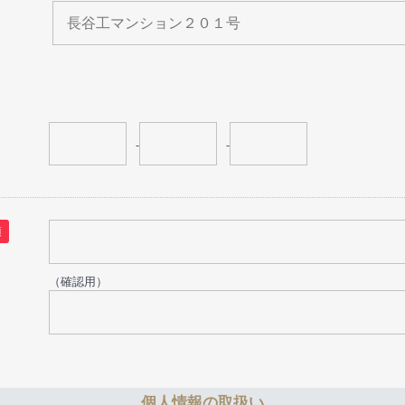
-
-
須
（確認用）
個人情報の取扱い