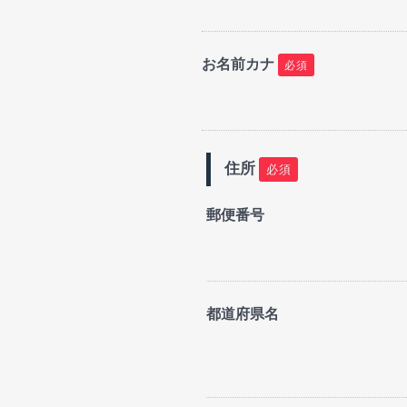
お名前カナ
必須
住所
必須
郵便番号
都道府県名