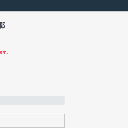
郷
ます。