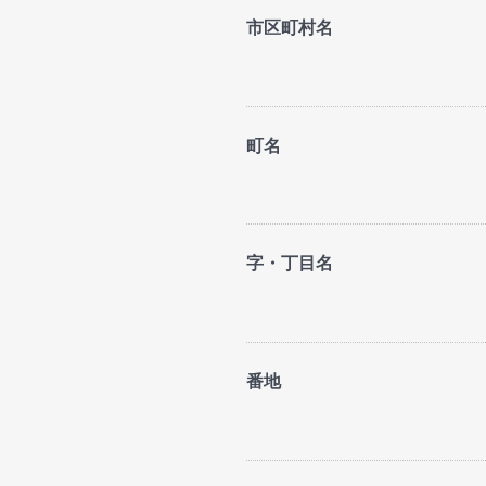
市区町村名
町名
字・丁目名
番地