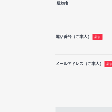
建物名
電話番号（ご本人）
必須
メールアドレス（ご本人）
必