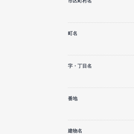
市区町村名
町名
字・丁目名
番地
建物名