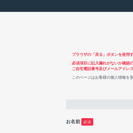
ブラウザの「戻る」ボタンを使用
必須項目に記入漏れがないか確認
ご自宅電話番号及びメールアドレ
このページはお客様の個人情報を安
お名前
必須