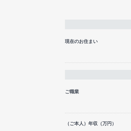
現在のお住まい
ご職業
（ご本人）年収（万円）