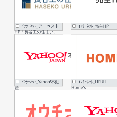
ｲﾝﾀｰﾈｯﾄ_アーベスト
ｲﾝﾀｰﾈｯﾄ_売主HP
HP「長谷工の住まい」
ｲﾝﾀｰﾈｯﾄ_Yahoo!不動
ｲﾝﾀｰﾈｯﾄ_LIFULL
Home's
産