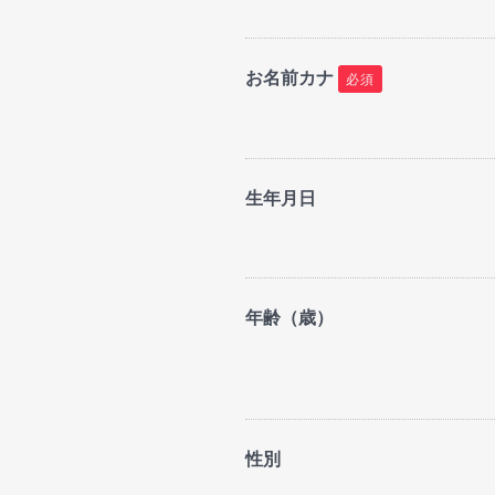
お名前カナ
必須
生年月日
年齢（歳）
性別