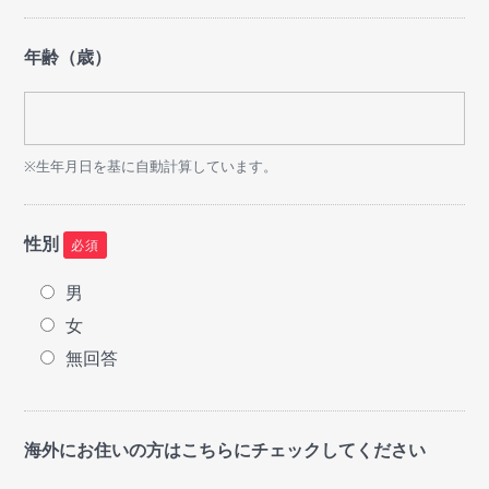
年齢（歳）
※生年月日を基に自動計算しています。
性別
必須
男
女
無回答
海外にお住いの方はこちらにチェックしてください