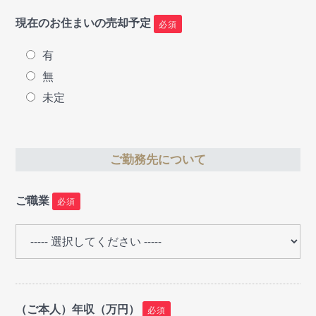
現在のお住まいの売却予定
必須
有
無
未定
ご勤務先について
ご職業
必須
（ご本人）年収（万円）
必須