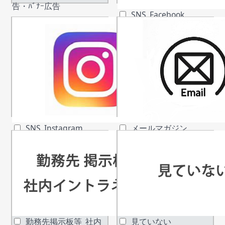
告・ﾊﾞﾅｰ広告
SNS_Facebook
SNS_Instagram
メールマガジン
勤務先掲示板等_社内
見ていない