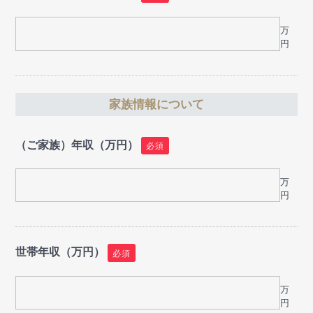
万
円
家族情報について
（ご家族）年収（万円）
必須
万
円
世帯年収（万円）
必須
万
円