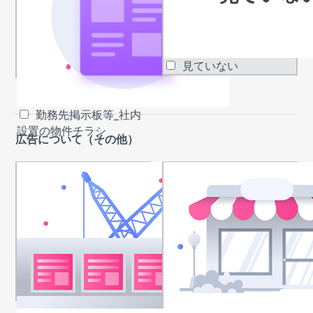
見ていない
勤務先掲示板等_社内
設置の物件チラシ
広告について（その他）