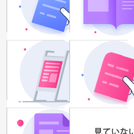
街頭配布チラシ
勤務先掲示板等_社内
不動産情報誌
勤務先掲示板等_社内
勤務先掲示板等_チラ
設置の新築物件情報
シ等の手渡し配布（社
内）