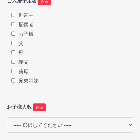
ご入居予定者
必須
世帯主
配偶者
お子様
父
母
義父
義母
兄弟姉妹
お子様人数
必須