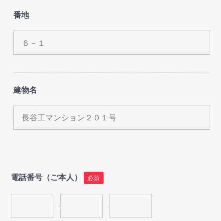
番地
建物名
電話番号（ご本人）
必須
-
-