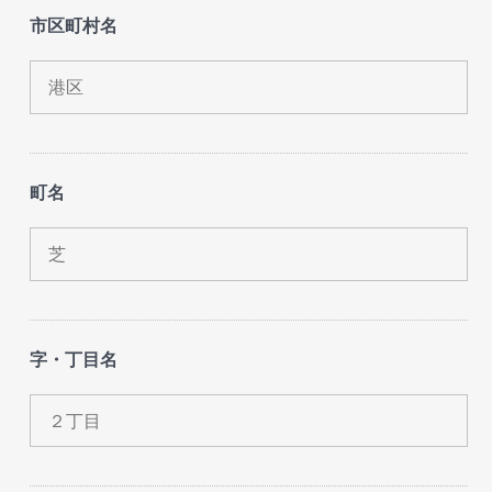
市区町村名
町名
字・丁目名