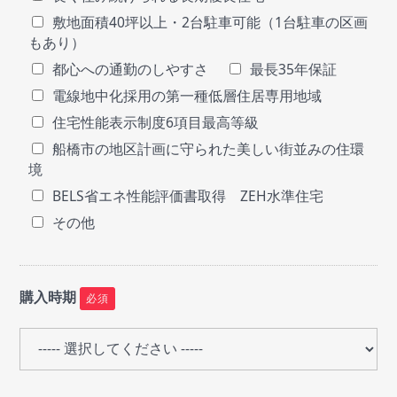
敷地面積40坪以上・2台駐車可能（1台駐車の区画
もあり）
都心への通勤のしやすさ
最長35年保証
電線地中化採用の第一種低層住居専用地域
住宅性能表示制度6項目最高等級
船橋市の地区計画に守られた美しい街並みの住環
境
BELS省エネ性能評価書取得 ZEH水準住宅
その他
購入時期
必須