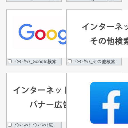
ｲﾝﾀｰﾈｯﾄ_Google検索
ｲﾝﾀｰﾈｯﾄ_その他検索
ｲﾝﾀｰﾈｯﾄ_ｲﾝﾀｰﾈｯﾄ広