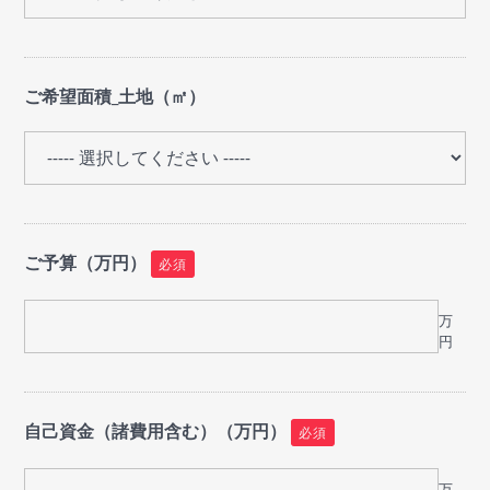
ご希望面積_土地（㎡）
ご予算（万円）
必須
万
円
自己資金（諸費用含む）（万円）
必須
万