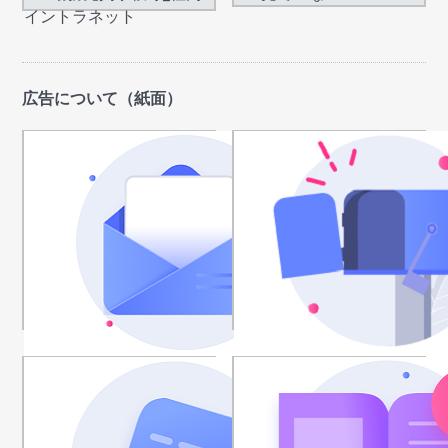
イントラネット
広告について（紙面）
ダイレクトメール
投函チラシ