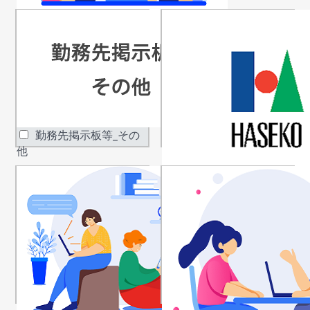
勤務先掲示板等_勤務
先主催の住宅フェア
勤務先掲示板等_その
他
長谷工からの紹介