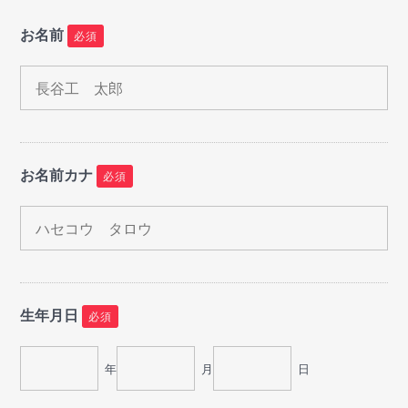
お名前
必須
お名前カナ
必須
生年月日
必須
年
月
日