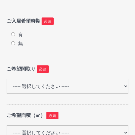
ご入居希望時期
必須
有
無
ご希望間取り
必須
ご希望面積（㎡）
必須