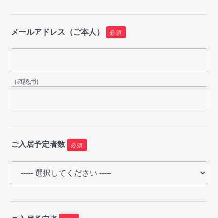
メールアドレス（ご本人）
必須
（確認用）
ご入居予定者数
必須