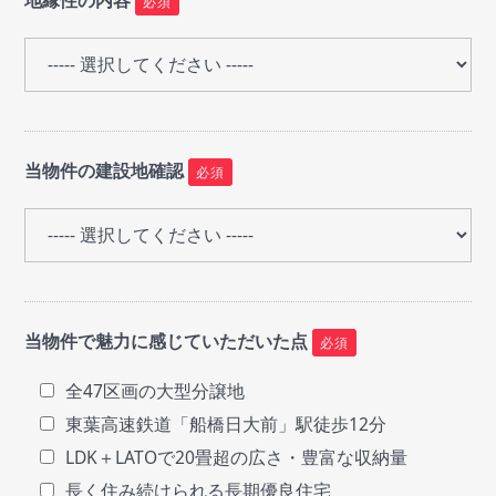
地縁性の内容
必須
当物件の建設地確認
必須
当物件で魅力に感じていただいた点
必須
全47区画の大型分譲地
東葉高速鉄道「船橋日大前」駅徒歩12分
LDK＋LATOで20畳超の広さ・豊富な収納量
長く住み続けられる長期優良住宅