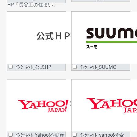
HP「長谷工の住まい」
ｲﾝﾀｰﾈｯﾄ_公式HP
ｲﾝﾀｰﾈｯﾄ_SUUMO
ｲﾝﾀｰﾈｯﾄ_Yahoo!不動産
ｲﾝﾀｰﾈｯﾄ_yahoo!検索