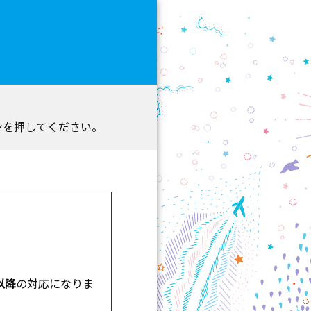
ンを押してください。
以降
の対応になりま