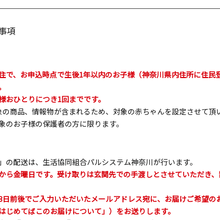
事項
住で、お申込時点で生後1年以内のお子様（神奈川県内住所に住民
。
様おひとりにつき1回までです。
象の商品、情報物が含まれるため、対象の赤ちゃんを設定させて頂
象のお子様の保護者の方に限ります。
」の配送は、生活協同組合パルシステム神奈川が行います。
から金曜日です。受け取りは玄関先での手渡しとさせていただき、
3日前後でご入力いただいたメールアドレス宛に、お届けご希望の
はじめてばこのお届けについて」）をお送りします。