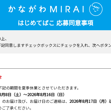
はじめてばこ
応募同意事項
の上、
下記同意しますチェックボックスにチェックを入れ、次へボタ
せ
下記の期間を夏季休業とさせていただきます。
年8月8日（土）～2026年8月16日（日）
」のお届け及び、お届け日のご連絡は、
2026年8月17日（月）
めご了承ください。