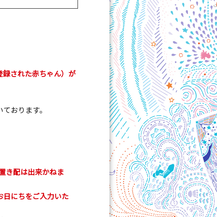
登録された赤ちゃん）が
いております。
置き配は出来かねま
お日にちをご入力いた