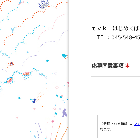
ｔｖｋ「はじめてば
TEL：045-548
応募同意事項
＊
ご登録される情報は、
ス
れます。