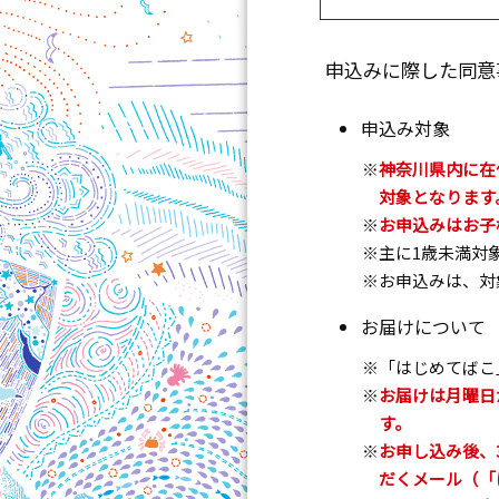
申込みに際した同意
申込み対象
神奈川県内に在
対象となります
お申込みはお子
主に1歳未満対
お申込みは、対
お届けについて
「はじめてばこ
お届けは月曜日
す。
お申し込み後、
だくメール（「