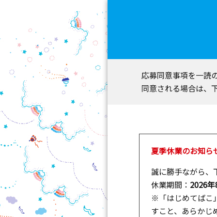
応募同意事項を一読
同意される場合は、
夏季休業のお知ら
誠に勝手ながら、
休業期間：
2026
※「はじめてばこ
すこと、あらかじ