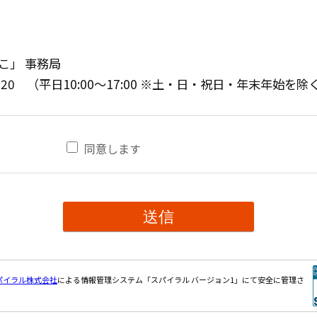
こ」 事務局
-4520 （平日10:00〜17:00 ※土・日・祝日・年末年始を除
同意します
パイラル株式会社
による情報管理システム「スパイラル バージョン1」にて安全に管理さ