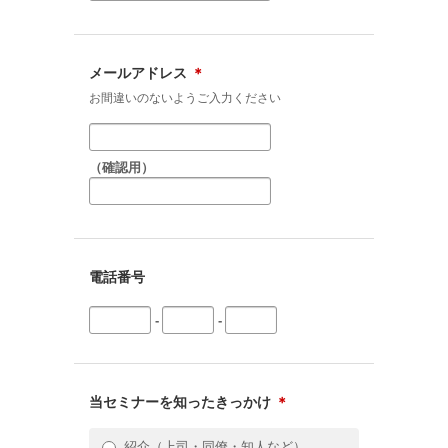
メールアドレス
＊
お間違いのないようご入力ください
（確認用）
電話番号
-
-
当セミナーを知ったきっかけ
＊
紹介（上司・同僚・知人など）