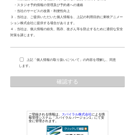
・スタジオ予約情報の管理及び予約者への連絡
・当社のサービスの改善・利便性向上
３．当社は、ご提供いただいた個人情報を、上記の利用目的に東映アニメー
ション株式会社に提供する場合があります。
４．当社は、個人情報の紛失、既存、改ざん等を防止するために適切な安全
対策を講じます。
上記「個人情報の取り扱いについて」の内容を理解し、同意
します。
ご登録される情報は、
スパイラル株式会社
による情
報管理システム「スパイラル バージョン1」にて安
全に管理されます。