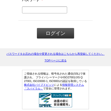
パスワード
＊
パスワードをお忘れの場合や変更される場合はこちらから再登録してください。
TOPページに戻る
ご登録される情報は、暗号化された通信(SSL)で保
護され、 プライバシーマークやISO27001/JIS Q
27001, ISO20000-1, ISO9001の認証を取得している
株式会社パイプドビッツ
による
情報管理システム
「スパイラル」
で安全に管理されます。