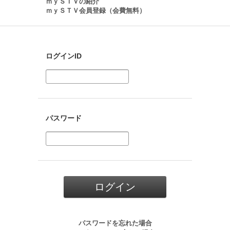
ｍｙＳＴＶの紹介
ｍｙＳＴＶ会員登録（会費無料）
ログインID
パスワード
パスワードを忘れた場合