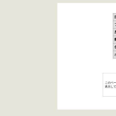
このペ
表示し