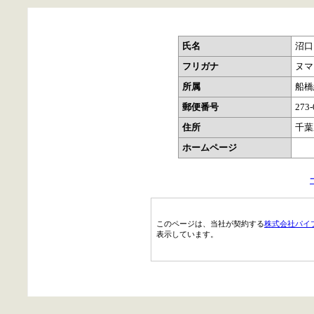
氏名
沼口
フリガナ
ヌマ
所属
船橋
郵便番号
273-
住所
千葉
ホームページ
このページは、当社が契約する
株式会社パイ
表示しています。