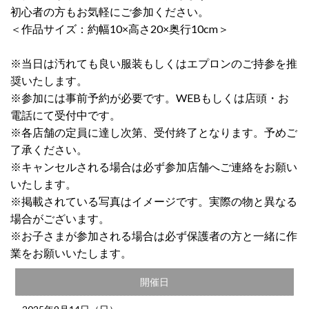
初心者の方もお気軽にご参加ください。
＜作品サイズ：約幅10×高さ20×奥行10cm＞
※当日は汚れても良い服装もしくはエプロンのご持参を推
奨いたします。
※参加には事前予約が必要です。WEBもしくは店頭・お
電話にて受付中です。
※各店舗の定員に達し次第、受付終了となります。予めご
了承ください。
※キャンセルされる場合は必ず参加店舗へご連絡をお願い
いたします。
※掲載されている写真はイメージです。実際の物と異なる
場合がございます。
※お子さまが参加される場合は必ず保護者の方と一緒に作
業をお願いいたします。
開催日