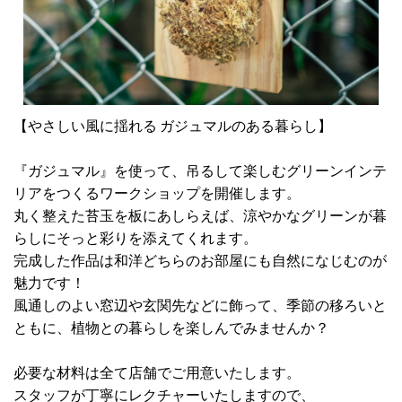
【やさしい風に揺れる ガジュマルのある暮らし】
『ガジュマル』を使って、吊るして楽しむグリーンインテ
リアをつくるワークショップを開催します。
丸く整えた苔玉を板にあしらえば、涼やかなグリーンが暮
らしにそっと彩りを添えてくれます。
完成した作品は和洋どちらのお部屋にも自然になじむのが
魅力です！
風通しのよい窓辺や玄関先などに飾って、季節の移ろいと
ともに、植物との暮らしを楽しんでみませんか？
必要な材料は全て店舗でご用意いたします。
スタッフが丁寧にレクチャーいたしますので、