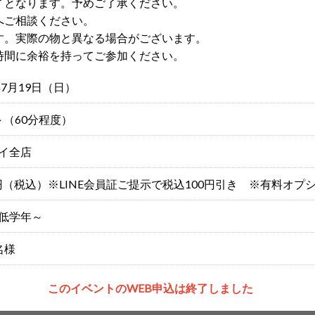
了となります。予めご了承ください。
へご相談ください。
す。実際の物と異なる場合がございます。
時間に余裕を持ってご参加ください。
年7月19日（日）
0～（60分程度）
イ全店
00円（税込）※LINE会員証ご提示で税込100円引き ※有料オプ
低学年～
名様
このイベントのWEB申込は終了しました