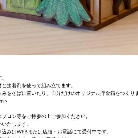
す。
材と接着剤を使って組み立てます。
るみをそばに置いたり、自分だけのオリジナル貯金箱をつくり
mm＞
エプロン等をご持参の上ご参加ください。
いいたします。
申込みはWEBまたは店頭・お電話にて受付中です。