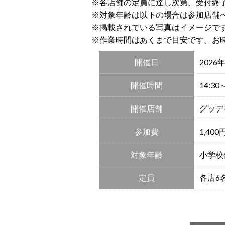
※各店舗の定員に達し次第、受付終
※対象年齢は以下の場合は参加店舗
※掲載されている写真はイメージで
※作業時間はあくまで目安です。お
開催日
2026
開催時間
14:3
開催店舗
グッデ
参加費
1,4
対象年齢
小学校
定員
各店6