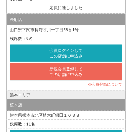
定員に達しました
長府店
山口県下関市長府才川一丁目58番1号
9
会員ログインして
この店舗に申込み
新規会員登録して
この店舗に申込み
会員登録について
熊本エリア
植木店
熊本県熊本市北区植木町鐙田１０３８
11