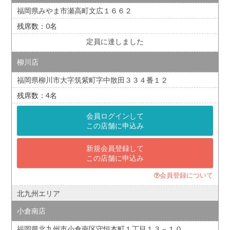
福岡県みやま市瀬高町文広１６６２
0
定員に達しました
柳川店
福岡県柳川市大字筑紫町字中散田３３４番１２
4
会員ログインして
この店舗に申込み
新規会員登録して
この店舗に申込み
会員登録について
北九州エリア
小倉南店
福岡県北九州市小倉南区守恒本町１丁目１３－１０