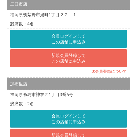
二日市店
福岡県筑紫野市湯町1丁目２２－１
4
会員ログインして
この店舗に申込み
新規会員登録して
この店舗に申込み
会員登録について
加布里店
福岡県糸島市神在西1丁目3番6号
2
会員ログインして
この店舗に申込み
新規会員登録して