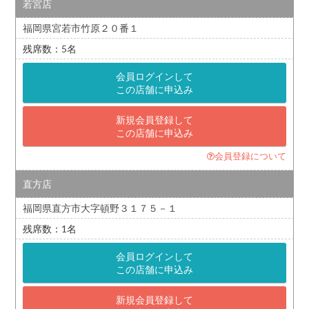
若宮店
福岡県宮若市竹原２０番１
5
会員ログインして
この店舗に申込み
新規会員登録して
この店舗に申込み
会員登録について
直方店
福岡県直方市大字頓野３１７５－１
1
会員ログインして
この店舗に申込み
新規会員登録して