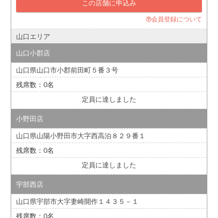
この店舗に申込み
会員登録について
山口エリア
山口小郡店
山口県山口市小郡前田町５番３号
0
定員に達しました
小野田店
山口県山陽小野田市大字西高泊８２９番１
0
定員に達しました
宇部西店
山口県宇部市大字妻崎開作１４３５－１
0