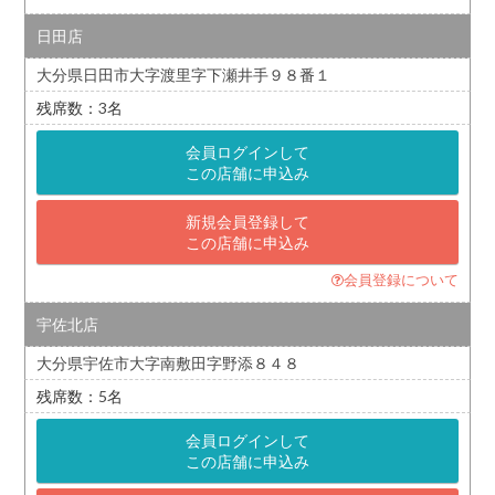
日田店
大分県日田市大字渡里字下瀬井手９８番１
3
会員ログインして
この店舗に申込み
新規会員登録して
この店舗に申込み
会員登録について
宇佐北店
大分県宇佐市大字南敷田字野添８４８
5
会員ログインして
この店舗に申込み