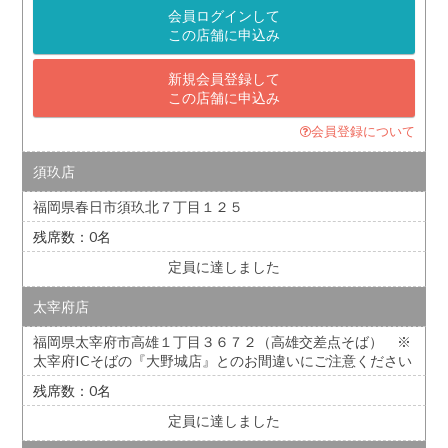
会員ログインして
この店舗に申込み
新規会員登録して
この店舗に申込み
会員登録について
須玖店
福岡県春日市須玖北７丁目１２５
0
定員に達しました
太宰府店
福岡県太宰府市高雄１丁目３６７２（高雄交差点そば） ※
太宰府ICそばの『大野城店』とのお間違いにご注意ください
0
定員に達しました