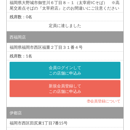
福岡県大野城市御笠川６丁目８－１（太宰府ICそば） ※高
尾交差点そばの『太宰府店』とのお間違いにご注意ください
0
定員に達しました
西福岡店
福岡県福岡市西区福重２丁目３１番４号
1
会員ログインして
この店舗に申込み
新規会員登録して
この店舗に申込み
会員登録について
伊都店
福岡市西区田尻東1丁目7番15号