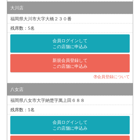
大川店
福岡県大川市大字大橋２３０番
5
会員ログインして
この店舗に申込み
新規会員登録して
この店舗に申込み
会員登録について
八女店
福岡県八女市大字納楚字萬上田６８８
1
会員ログインして
この店舗に申込み