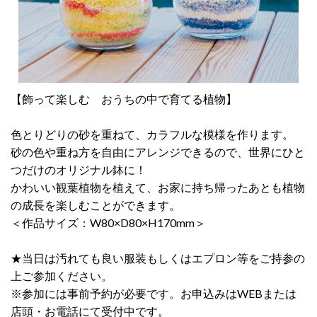
【飾って楽しむ おうちの中で育てる植物】
色とりどりの砂を重ねて、カラフルな模様を作ります。
砂の色や重ね方を自由にアレンジできるので、世界にひと
つだけのオリジナル鉢に！
かわいい観葉植物を植えて、お家に持ち帰ったあとも植物
の成長を楽しむことができます。
＜作品サイズ：W80×D80×H170mm＞
★当日は汚れても良い服装もしくはエプロン等をご持参の
上ご参加ください。
※参加には事前予約が必要です。お申込みはWEBまたは
店頭・お電話にて受付中です。