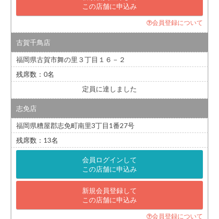
この店舗に申込み
会員登録について
古賀千鳥店
福岡県古賀市舞の里３丁目１６－２
0
定員に達しました
志免店
福岡県糟屋郡志免町南里3丁目1番27号
13
会員ログインして
この店舗に申込み
新規会員登録して
この店舗に申込み
会員登録について