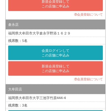
新規会員登録して
この店舗に申込み
会員登録について
倉永店
福岡県大牟田市大字倉永字野添１６２９
5
会員ログインして
この店舗に申込み
新規会員登録して
この店舗に申込み
会員登録について
大牟田店
福岡県大牟田市大字三池字竹原444-4
3