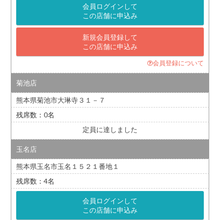
会員ログインして
この店舗に申込み
新規会員登録して
この店舗に申込み
会員登録について
菊池店
熊本県菊池市大琳寺３１－７
0
定員に達しました
玉名店
熊本県玉名市玉名１５２１番地１
4
会員ログインして
この店舗に申込み