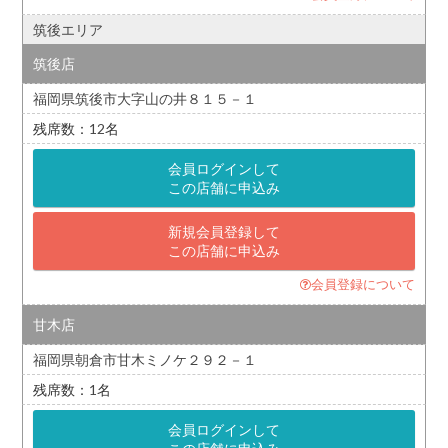
筑後エリア
筑後店
福岡県筑後市大字山の井８１５－１
12
会員ログインして
この店舗に申込み
新規会員登録して
この店舗に申込み
会員登録について
甘木店
福岡県朝倉市甘木ミノケ２９２－１
1
会員ログインして