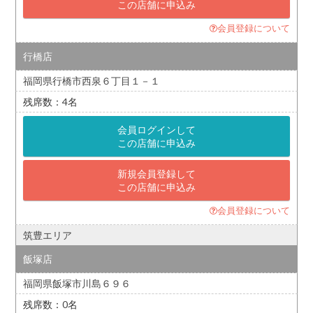
この店舗に申込み
会員登録について
行橋店
福岡県行橋市西泉６丁目１－１
4
会員ログインして
この店舗に申込み
新規会員登録して
この店舗に申込み
会員登録について
筑豊エリア
飯塚店
福岡県飯塚市川島６９６
0