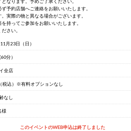
了となります。予めご了承ください。
必ず予約店舗へご連絡をお願いいたします。
す。実際の物と異なる場合がございます。
裕を持ってご参加をお願いいたします。
ください。
年11月23日（日）
~(60分）
イ全店
円（税込）※有料オプションなし
齢なし
名様
このイベントのWEB申込は終了しました