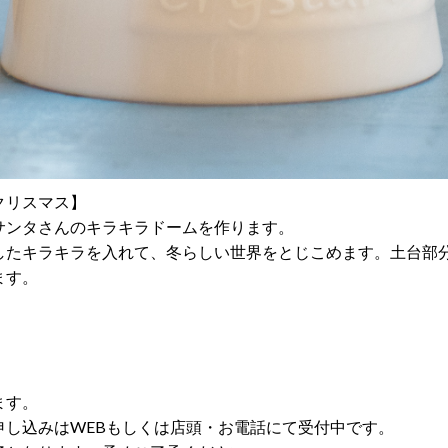
クリスマス】
サンタさんのキラキラドームを作ります。
したキラキラを入れて、冬らしい世界をとじこめます。土台部
ます。
！
ます。
申し込みはWEBもしくは店頭・お電話にて受付中です。