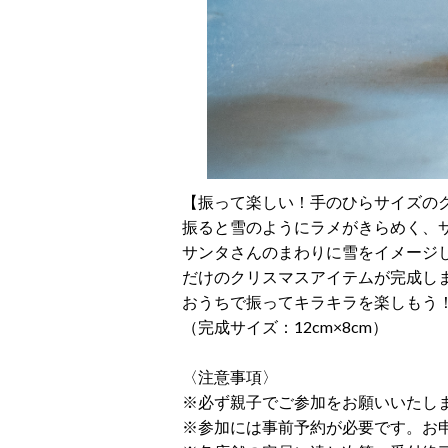
【振って楽しい！手のひらサイズの
振ると雪のようにラメがきらめく、
サンタさんのまわりに雪をイメージ
だけのクリスマスアイテムが完成し
おうちで振ってキラキラを楽しもう
（完成サイズ：12cm×8cm）
〈注意事項〉
※必ず親子でご参加をお願いいたし
※参加には事前予約が必要です。お