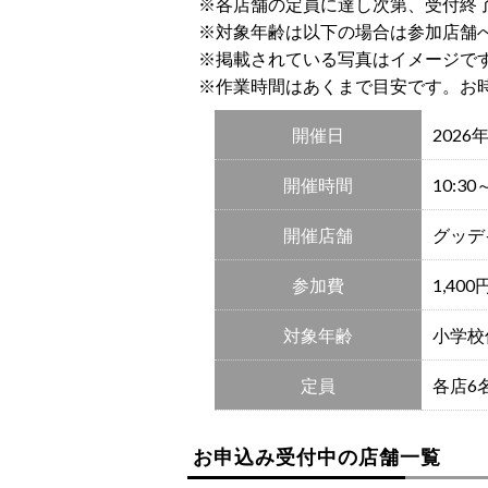
※各店舗の定員に達し次第、受付終
※対象年齢は以下の場合は参加店舗
※掲載されている写真はイメージで
※作業時間はあくまで目安です。お
開催日
2026
開催時間
10:3
開催店舗
グッデ
参加費
1,4
対象年齢
小学校
定員
各店6
お申込み受付中の店舗一覧