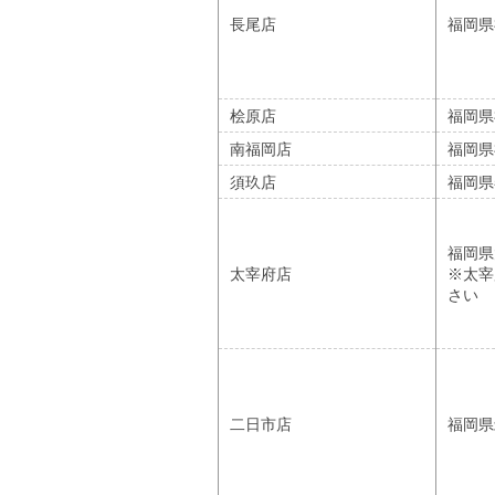
長尾店
福岡県
桧原店
福岡県
南福岡店
福岡県
須玖店
福岡県
福岡
太宰府店
※太宰
さい
二日市店
福岡県