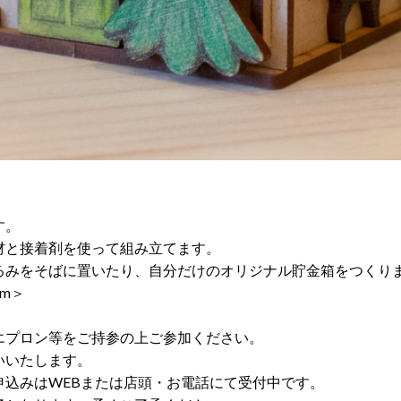
す。
材と接着剤を使って組み立てます。
るみをそばに置いたり、自分だけのオリジナル貯金箱をつくり
mm＞
エプロン等をご持参の上ご参加ください。
いいたします。
申込みはWEBまたは店頭・お電話にて受付中です。