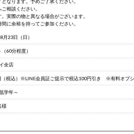
了となります。予めご了承ください。
へご相談ください。
す。実際の物と異なる場合がございます。
時間に余裕を持ってご参加ください。
年8月23日（日）
0～（60分程度）
イ全店
00円（税込）※LINE会員証ご提示で税込100円引き ※有料オプ
低学年～
名様