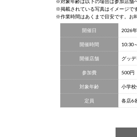
※対象年齢は以下の場合は参加店舗
※掲載されている写真はイメージで
※作業時間はあくまで目安です。お
開催日
2026
開催時間
10:3
開催店舗
グッデ
参加費
500
対象年齢
小学校
定員
各店6