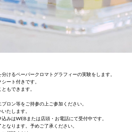
を分けるペーパークロマトグラフィーの実験をします。
クシート付きです。
こともできます。
エプロン等をご持参の上ご参加ください。
いいたします。
申込みはWEBまたは店頭・お電話にて受付中です。
了となります。予めご了承ください。