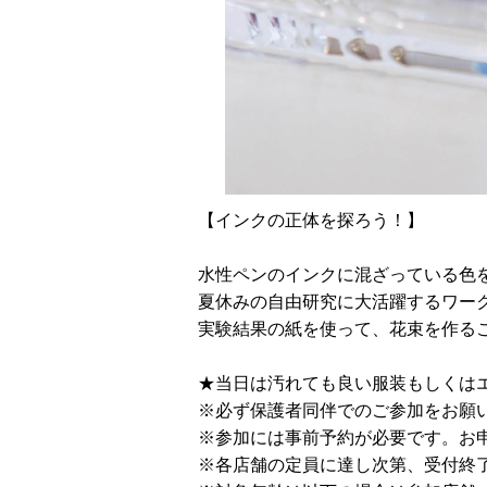
【インクの正体を探ろう！】
水性ペンのインクに混ざっている色
夏休みの自由研究に大活躍するワー
実験結果の紙を使って、花束を作る
★当日は汚れても良い服装もしくは
※必ず保護者同伴でのご参加をお願
※参加には事前予約が必要です。お
※各店舗の定員に達し次第、受付終