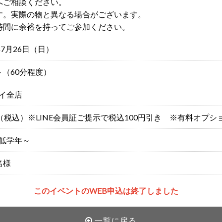
へご相談ください。
す。実際の物と異なる場合がございます。
時間に余裕を持ってご参加ください。
年7月26日（日）
0～（60分程度）
イ全店
円（税込）※LINE会員証ご提示で税込100円引き ※有料オプシ
低学年～
名様
このイベントのWEB申込は終了しました
一覧に戻る