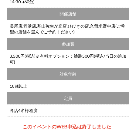
14:30~(60分)
開催店舗
長尾店,姪浜店,基山弥生が丘店,ひびきの店,久留米野中店(ご希
望の店舗を選んでご予約ください)
参加費
3,500円(税込)※有料オプション：塗装500円(税込/当日の追加
可)
対象年齢
18歳以上
定員
各店4名様程度
このイベントのWEB申込は終了しました