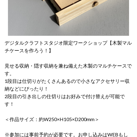
デジタルクラフトスタジオ限定ワークショップ【木製マル
チケースを作ろう！】
見せる収納・隠す収納を兼ね備えた木製のマルチケースで
す。
1段目は仕切りがたくさんあるので小さなアクセサリー収
納などにぴったり！
2段目の引き出しの仕切りはお好みで付け替えが可能で
す！
＜作品サイズ：約W250×H105×D200mm＞
※参加には事前予約が必要です。お申し込みはWEBもし