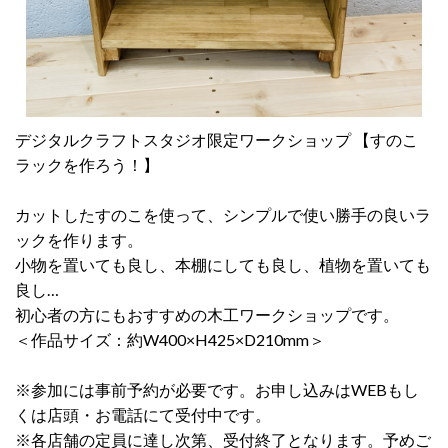
デジタルクラフトスタジオ限定ワークショップ 【すのこ
ラックを作ろう！】
カットしたすのこを使って、シンプルで使い勝手の良いラ
ックを作ります。
小物を置いても良し、本棚にしても良し、植物を置いても
良し…
初心者の方にもおすすめの木工ワークショップです。
＜作品サイズ：約W400×H425×D210mm＞
※参加には事前予約が必要です。お申し込みはWEBもし
くは店頭・お電話にて受付中です。
※各店舗の定員に達し次第、受付終了となります。予めご