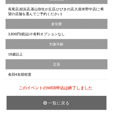
長尾店,姪浜店,基山弥生が丘店,ひびきの店,久留米野中店(ご希
望の店舗を選んでご予約ください)
参加費
3,800円(税込)※有料オプションなし
対象年齢
18歳以上
定員
各回4名様程度
このイベントのWEB申込は終了しました
一覧に戻る