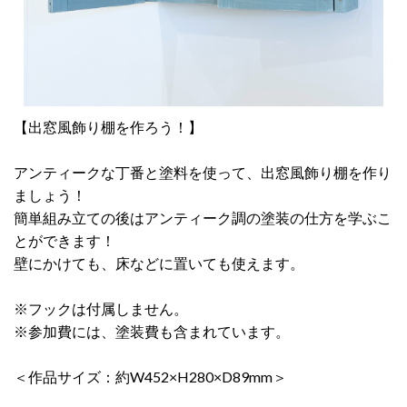
【出窓風飾り棚を作ろう！】
アンティークな丁番と塗料を使って、出窓風飾り棚を作り
ましょう！
簡単組み立ての後はアンティーク調の塗装の仕方を学ぶこ
とができます！
壁にかけても、床などに置いても使えます。
※フックは付属しません。
※参加費には、塗装費も含まれています。
＜作品サイズ：約W452×H280×D89mm＞