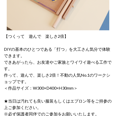
【つくって 遊んで 楽しさ2倍】
DIYの基本のひとつである「打つ」を大工さん気分で体験
できます。
できあがったら、お友達やご家族とワイワイ遊べる工作で
す。
作って、遊んで、楽しさ2倍！不動の人気No.1のワークシ
ョップです。
＜作品サイズ：W300×D400×H30mm＞
★当日は汚れても良い服装もしくはエプロン等をご持参の
上ご参加ください。
※必ず保護者同伴でのご参加をお願いいたします。