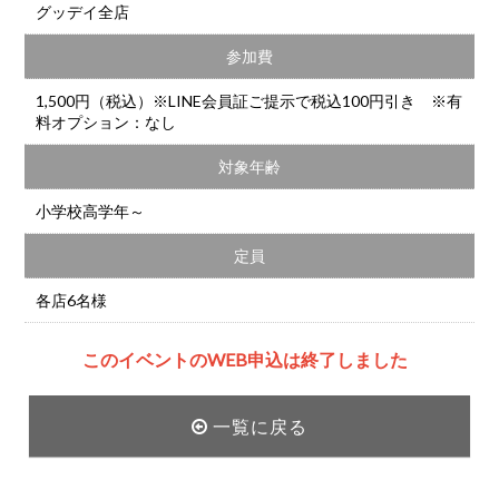
グッデイ全店
参加費
1,500円（税込）※LINE会員証ご提示で税込100円引き ※有
料オプション：なし
対象年齢
小学校高学年～
定員
各店6名様
このイベントのWEB申込は終了しました
一覧に戻る