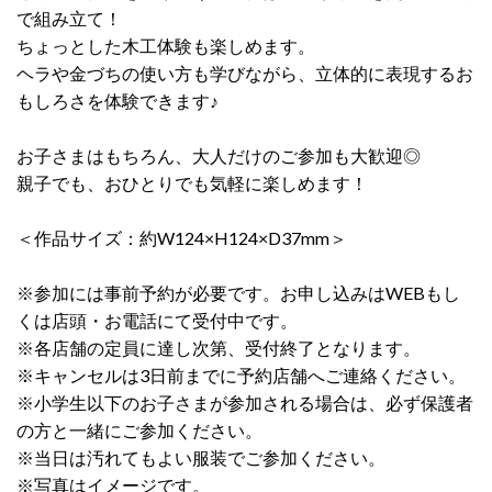
で組み立て！
ちょっとした木工体験も楽しめます。
ヘラや金づちの使い方も学びながら、立体的に表現するお
もしろさを体験できます♪
お子さまはもちろん、大人だけのご参加も大歓迎◎
親子でも、おひとりでも気軽に楽しめます！
＜作品サイズ：約W124×H124×D37mm＞
※参加には事前予約が必要です。お申し込みはWEBもし
くは店頭・お電話にて受付中です。
※各店舗の定員に達し次第、受付終了となります。
※キャンセルは3日前までに予約店舗へご連絡ください。
※小学生以下のお子さまが参加される場合は、必ず保護者
の方と一緒にご参加ください。
※当日は汚れてもよい服装でご参加ください。
※写真はイメージです。