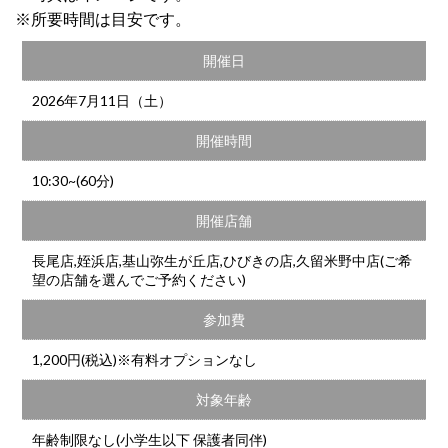
※所要時間は目安です。
開催日
2026年7月11日（土）
開催時間
10:30~(60分)
開催店舗
長尾店,姪浜店,基山弥生が丘店,ひびきの店,久留米野中店(ご希
望の店舗を選んでご予約ください)
参加費
1,200円(税込)※有料オプションなし
対象年齢
年齢制限なし(小学生以下 保護者同伴)