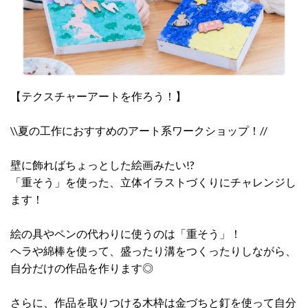
【テクスチャーアートを作ろう！】
\\夏の工作におすすめのアート系ワークショップ！//
壁に飾ればちょっとした絵画みたい!?
「重そう」を使った、立体イラストづくりにチャレンジし
ます！
絵の具やペンの代わりに使うのは「重そう」！
ヘラや綿棒を使って、盛ったり溝をつくったりしながら、
自分だけの作品を作ります◎
さらに、作品を取りつける木枠は金づちと釘を使って自分