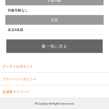
対象年齢
対象年齢なし
定員
各店6名様
一覧に戻る
グッデイ公式サイト
プライバシーポリシー
会員様マイページ
© GooDay All Rights Reserved.