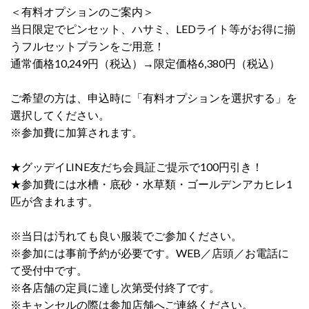
＜有料オプションのご案内＞
当日限定でピンセット、ハサミ、LEDライト等がお得に揃
うフルセットプランをご用意！
通常価格10,249円（税込）→限定価格6,380円（税込）
ご希望の方は、申込時に「有料オプションを選択する」を
選択してください。
※参加費に加算されます。
★グッデイLINE友だち会員証ご提示で100円引き！
★参加費には水槽・底砂・水草類・ゴールデンアカヒレ1
匹が含まれます。
※当日は汚れても良い服装でご参加ください。
※参加には事前予約が必要です。WEB／店頭／お電話に
て受付中です。
※各店舗の定員に達し次第受付終了です。
※キャンセルの際は参加店舗へご連絡ください。