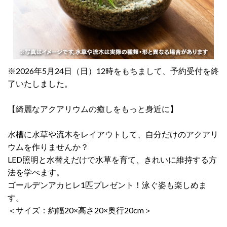
※2026年5月24日（日）12時をもちまして、予約受付を終
了いたしました。
【綺麗なアクアリウムの癒しをもっと身近に】
水槽に水草や流木をレイアウトして、自分だけのアクアリ
ウムを作りませんか？
LED照明と水替えだけで水草を育て、きれいに維持する方
法を学べます。
ゴールデンアカヒレ1匹プレゼント！泳ぐ姿も楽しめま
す。
＜サイズ：約幅20×高さ20×奥行20cm＞