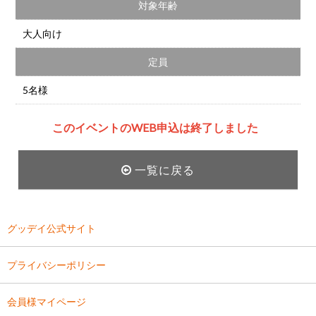
対象年齢
大人向け
定員
5名様
このイベントのWEB申込は終了しました
一覧に戻る
グッデイ公式サイト
プライバシーポリシー
会員様マイページ