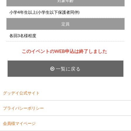
対象年齢
小学4年生以上(小学生以下保護者同伴)
定員
各回3名様程度
このイベントのWEB申込は終了しました
一覧に戻る
グッデイ公式サイト
プライバシーポリシー
会員様マイページ