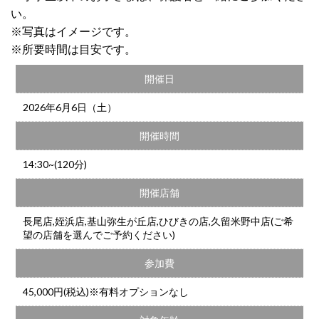
い。
※写真はイメージです。
※所要時間は目安です。
開催日
2026年6月6日（土）
開催時間
14:30~(120分)
開催店舗
長尾店,姪浜店,基山弥生が丘店,ひびきの店,久留米野中店(ご希
望の店舗を選んでご予約ください)
参加費
45,000円(税込)※有料オプションなし