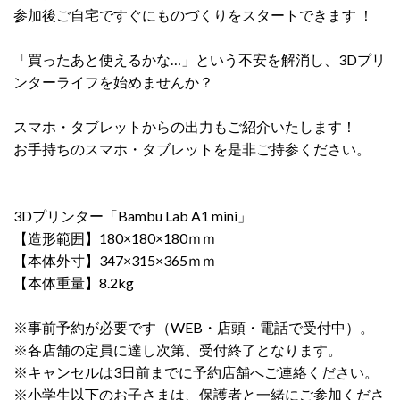
参加後ご自宅ですぐにものづくりをスタートできます ！
「買ったあと使えるかな…」という不安を解消し、3Dプリ
ンターライフを始めませんか？
スマホ・タブレットからの出力もご紹介いたします！
お手持ちのスマホ・タブレットを是非ご持参ください。
3Dプリンター「Bambu Lab A1 mini」
【造形範囲】180×180×180ｍｍ
【本体外寸】347×315×365ｍｍ
【本体重量】8.2kg
※事前予約が必要です（WEB・店頭・電話で受付中）。
※各店舗の定員に達し次第、受付終了となります。
※キャンセルは3日前までに予約店舗へご連絡ください。
※小学生以下のお子さまは、保護者と一緒にご参加くださ