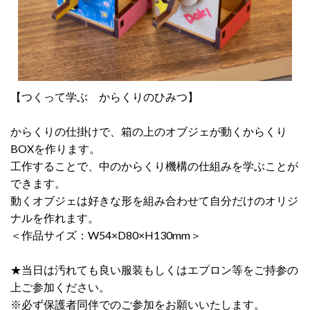
【つくって学ぶ からくりのひみつ】
からくりの仕掛けで、箱の上のオブジェが動くからくり
BOXを作ります。
工作することで、中のからくり機構の仕組みを学ぶことが
できます。
動くオブジェは好きな形を組み合わせて自分だけのオリジ
ナルを作れます。
＜作品サイズ：W54×D80×H130mm＞
★当日は汚れても良い服装もしくはエプロン等をご持参の
上ご参加ください。
※必ず保護者同伴でのご参加をお願いいたします。