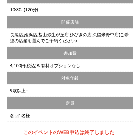
10:30~(120分)
開催店舗
長尾店,姪浜店,基山弥生が丘店,ひびきの店,久留米野中店(ご希
望の店舗を選んでご予約ください)
参加費
4,400円(税込)※有料オプションなし
対象年齢
9歳以上~
定員
各回1名様
このイベントのWEB申込は終了しました