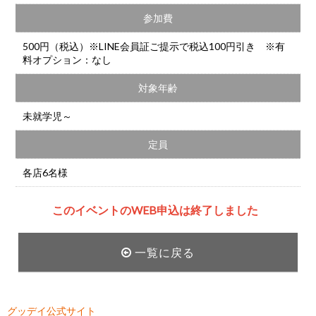
参加費
500円（税込）※LINE会員証ご提示で税込100円引き ※有
料オプション：なし
対象年齢
未就学児～
定員
各店6名様
このイベントのWEB申込は終了しました
一覧に戻る
グッデイ公式サイト