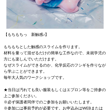
【もちもちっ 新触感♪】
もちもちとした触感のスライムを作ります。
材料を量って混ぜるだけの簡単な工作なので、未就学児の
方にも楽しんでいただけます。
なぜスライムができるのか、化学反応のフシギを作りなが
ら学ぶことができます。
毎年大人気のワークショップです。
★当日は汚れても良い服装もしくはエプロン等をご持参の
上ご参加ください。
※必ず保護者同伴でのご参加をお願いいたします。
※参加には事前予約が必要です。お申込みはWEBまたは