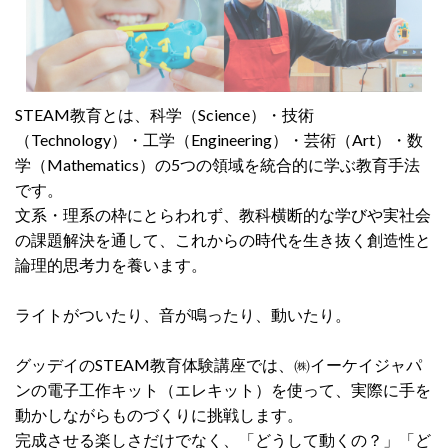
STEAM教育とは、科学（Science）・技術
（Technology）・工学（Engineering）・芸術（Art）・数
学（Mathematics）の5つの領域を統合的に学ぶ教育手法
です。
文系・理系の枠にとらわれず、教科横断的な学びや実社会
の課題解決を通して、これからの時代を生き抜く創造性と
論理的思考力を養います。
ライトがついたり、音が鳴ったり、動いたり。
グッデイのSTEAM教育体験講座では、㈱イーケイジャパ
ンの電子工作キット（エレキット）を使って、実際に手を
動かしながらものづくりに挑戦します。
完成させる楽しさだけでなく、「どうして動くの？」「ど