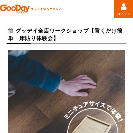
ログイン
グッデイ全店ワークショップ【置くだけ簡
単 床貼り体験会】