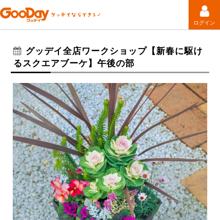
ログイン
グッデイ全店ワークショップ【新春に駆け
るスクエアブーケ】午後の部