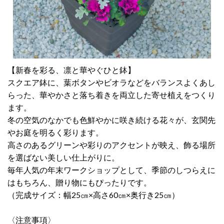
【新春を彩る、凛と華やぐひと鉢】
スクエア鉢に、葉ボタンやビオラなどをバランスよくあし
らった、華やかさと落ち着きを両立した寄せ植えをつくり
ます。
冬の空気のなかでも色鮮やかに咲き続ける花々が、玄関先
やお庭を明るく彩ります。
高さのあるグリーンや彩りのアクセントが映え、飾る場所
を選ばない美しい仕上がりに。
毎年人気の年末ワークショップとして、季節のしつらえに
はもちろん、贈り物にもぴったりです。
（完成サイズ：幅25㎝×高さ60㎝×奥行き25㎝）
〈注意事項〉