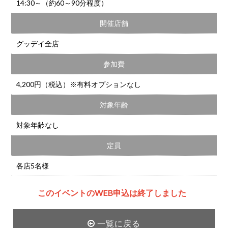
14:30～（約60～90分程度）
開催店舗
グッデイ全店
参加費
4,200円（税込）※有料オプションなし
対象年齢
対象年齢なし
定員
各店5名様
このイベントのWEB申込は終了しました
一覧に戻る