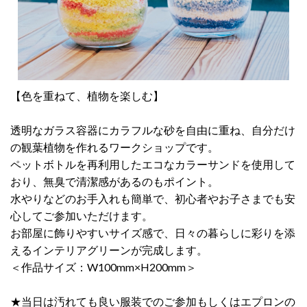
【色を重ねて、植物を楽しむ】
透明なガラス容器にカラフルな砂を自由に重ね、自分だけ
の観葉植物を作れるワークショップです。
ペットボトルを再利用したエコなカラーサンドを使用して
おり、無臭で清潔感があるのもポイント。
水やりなどのお手入れも簡単で、初心者やお子さまでも安
心してご参加いただけます。
お部屋に飾りやすいサイズ感で、日々の暮らしに彩りを添
えるインテリアグリーンが完成します。
＜作品サイズ：W100mm×H200mm＞
★当日は汚れても良い服装でのご参加もしくはエプロンの