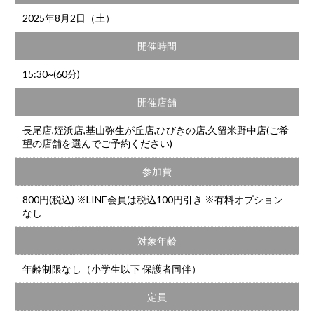
2025年8月2日（土）
開催時間
15:30~(60分)
開催店舗
長尾店,姪浜店,基山弥生が丘店,ひびきの店,久留米野中店(ご希
望の店舗を選んでご予約ください)
参加費
800円(税込) ※LINE会員は税込100円引き ※有料オプション
なし
対象年齢
年齢制限なし（小学生以下 保護者同伴）
定員