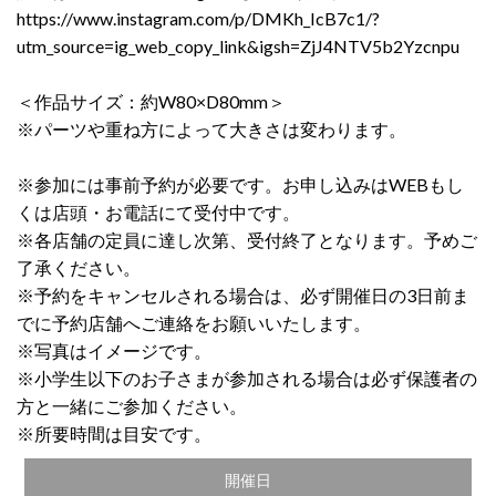
https://www.instagram.com/p/DMKh_IcB7c1/?
utm_source=ig_web_copy_link&igsh=ZjJ4NTV5b2Yzcnpu
＜作品サイズ：約W80×D80mm＞
※パーツや重ね方によって大きさは変わります。
※参加には事前予約が必要です。お申し込みはWEBもし
くは店頭・お電話にて受付中です。
※各店舗の定員に達し次第、受付終了となります。予めご
了承ください。
※予約をキャンセルされる場合は、必ず開催日の3日前ま
でに予約店舗へご連絡をお願いいたします。
※写真はイメージです。
※小学生以下のお子さまが参加される場合は必ず保護者の
方と一緒にご参加ください。
※所要時間は目安です。
開催日