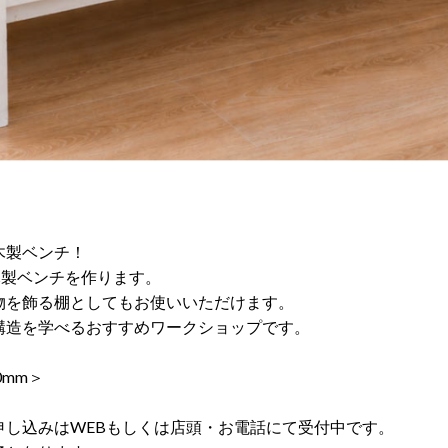
木製ベンチ！
木製ベンチを作ります。
物を飾る棚としてもお使いいただけます。
構造を学べるおすすめワークショップです。
0mm＞
申し込みはWEBもしくは店頭・お電話にて受付中です。