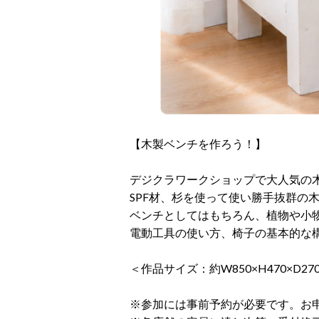
【木製ベンチを作ろう！】
デジクラワークショップで大人気の
SPF材、杉を使って使い勝手抜群の
ベンチとしてはもちろん、植物や小
電動工具の使い方、椅子の基本的な
＜作品サイズ：約W850×H470×D27
※参加には事前予約が必要です。お