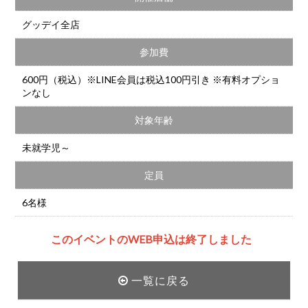
グッデイ全店
参加費
600円（税込）※LINE会員は税込100円引き ※有料オプショ
ンなし
対象年齢
未就学児～
定員
6名様
このイベントのWEB申込は終了しました
一覧に戻る