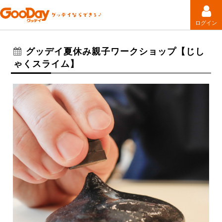
ログイン
グッデイ夏休み親子ワークショップ【じし
ゃくスライム】