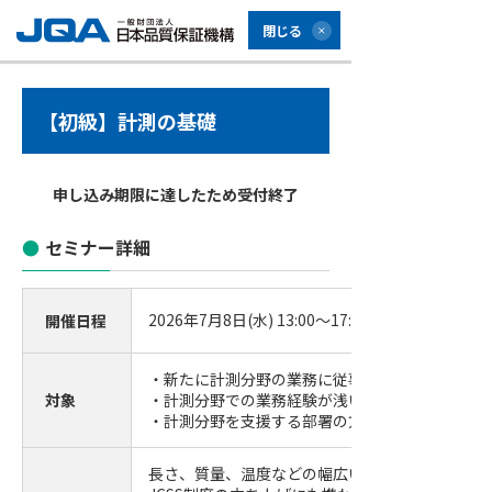
閉じる
【初級】計測の基礎
申し込み期限に達したため受付終了
セミナー詳細
2026年7月8日(水) 13:00～17:00 (受付開始12:30)
開催日程
・新たに計測分野の業務に従事する方
対象
・計測分野での業務経験が浅い方
・計測分野を支援する部署の方
長さ、質量、温度などの幅広い分野の計量の知見