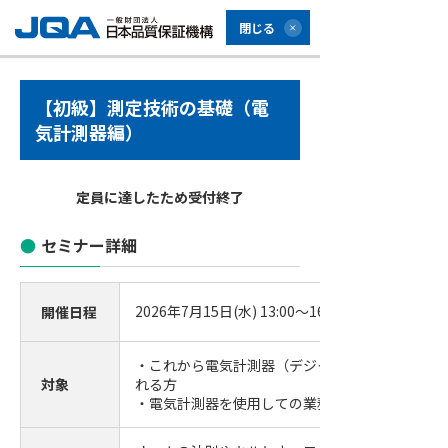
閉じる
【初級】測定技術の基礎（電
気計測器編）
定員に達したため受付終了
セミナー詳細
2026年7月15日(水) 13:00～16:30 (受付開始12:30)
開催日程
・これから電気計測器（デジタルマルチメータ）
対象
れる方
・電気計測器を使用しての業務経験が浅い方