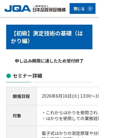
閉じる
【初級】測定技術の基礎（は
かり編）
申し込み期限に達したため受付終了
セミナー詳細
2026年6月16日(火) 13:00～16:30 (受付開始12:30)
開催日程
・これからはかりを使用される方
対象
・はかりを使用しての業務経験が浅い方
電子式はかりの測定原理や分銅の種類など、はか