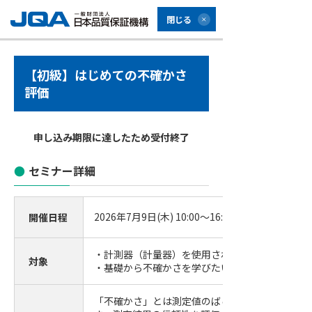
閉じる
【初級】はじめての不確かさ
評価
申し込み期限に達したため受付終了
セミナー詳細
2026年7月9日(木) 10:00～16:30 (受付開始9:30)
開催日程
・計測器（計量器）を使用されている方
対象
・基礎から不確かさを学びたい方
「不確かさ」とは測定値のばらつきの程度を表す