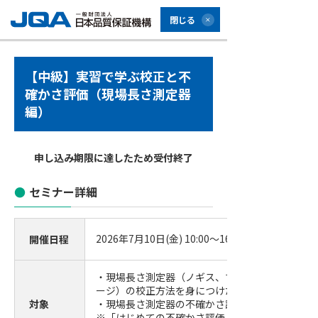
閉じる
【中級】実習で学ぶ校正と不
確かさ評価（現場長さ測定器
編）
申し込み期限に達したため受付終了
セミナー詳細
2026年7月10日(金) 10:00～16:30 (受付開始9:30)
開催日程
・現場長さ測定器（ノギス、マイクロメータ、ダ
ージ）の校正方法を身につけたい方
対象
・現場長さ測定器の不確かさ評価方法を身につけ
※「はじめての不確かさ評価」に相当する知識を